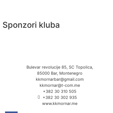
Sponzori kluba
Bulevar revolucije 85, SC Topolica,
85000 Bar, Montenegro
kkmornarbar@gmail.com
kkmornar@t-com.me
+382 30 310 505
+382 30 302 935
www.kkmornar.me