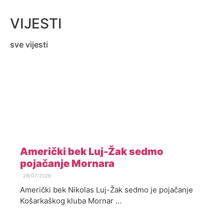
VIJESTI
sve vijesti
Američki bek Luj-Žak sedmo
pojačanje Mornara
⋅
28/07/2026
Američki bek Nikolas Luj-Žak sedmo je pojačanje
Košarkaškog kluba Mornar …