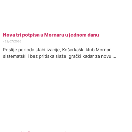
Nova tri potpisa u Mornaru u jednom danu
⋅
23/07/2026
Poslije perioda stabilizacije, Košarkaški klub Mornar
sistematski i bez pritiska slaže igrački kadar za novu …