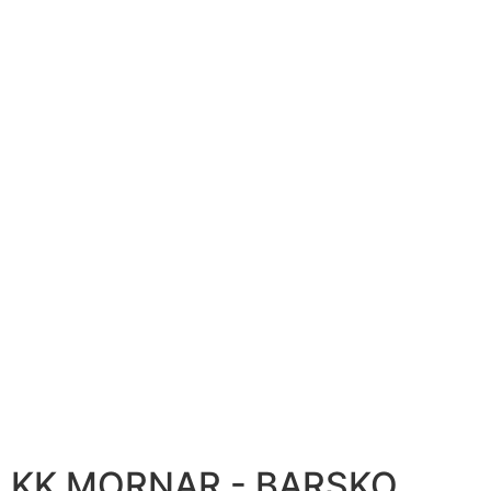
KK MORNAR - BARSKO