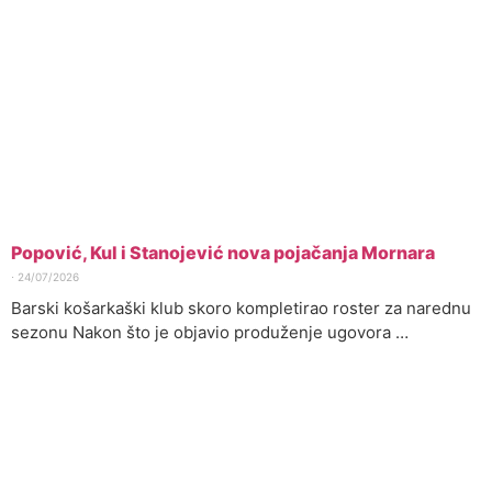
Popović, Kul i Stanojević nova pojačanja Mornara
⋅
24/07/2026
Barski košarkaški klub skoro kompletirao roster za narednu
sezonu Nakon što je objavio produženje ugovora …