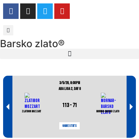
Barsko zlato®