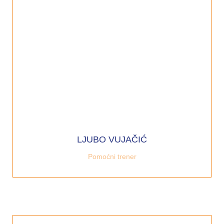
LJUBO VUJAČIĆ
Pomoćni trener