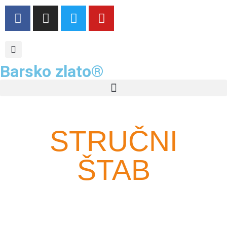
Barsko zlato®
STRUČNI
ŠTAB