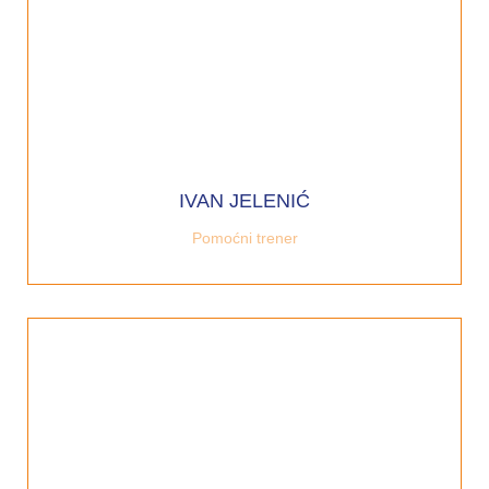
IVAN JELENIĆ
Pomoćni trener