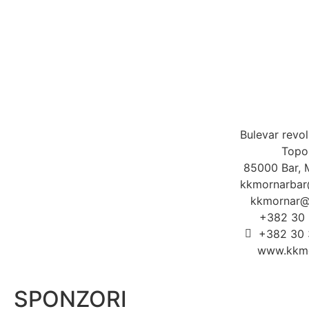
Bulevar revol
Topol
85000 Bar, 
kkmornarbar
kkmornar@
+382 30 
+382 30 
www.kkmo
SPONZORI