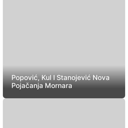
Popović, Kul I Stanojević Nova
Pojačanja Mornara