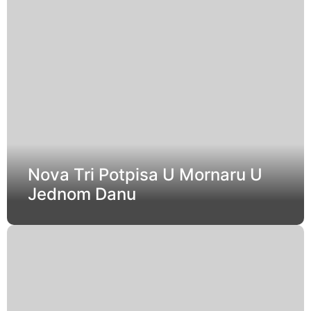
Nova Tri Potpisa U Mornaru U
Jednom Danu