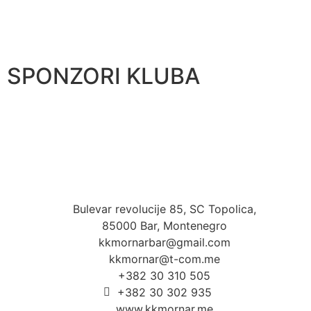
SPONZORI KLUBA
Bulevar revolucije 85, SC Topolica,
85000 Bar, Montenegro
kkmornarbar@gmail.com
kkmornar@t-com.me
+382 30 310 505
+382 30 302 935
www.kkmornar.me