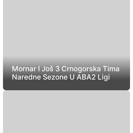
Mornar I Još 3 Crnogorska Tima
Naredne Sezone U ABA2 Ligi