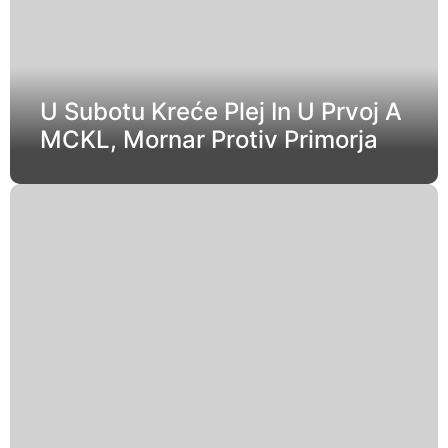
U Subotu Kreće Plej In U Prvoj A
MCKL, Mornar Protiv Primorja